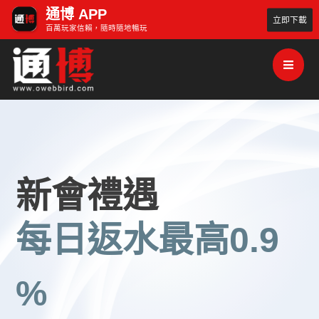
通博 APP
立即下載
百萬玩家信賴，隨時隨地暢玩
新會禮遇
每
日
返
水
最
高
0
.
9
%