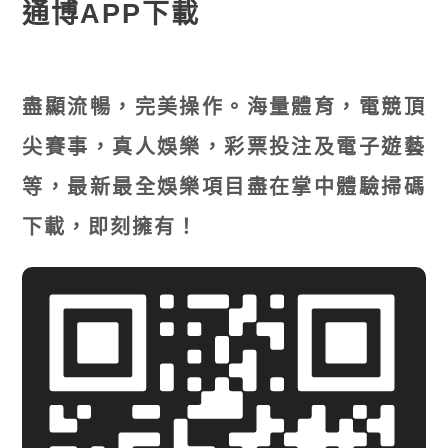
通博APP下載
盡顯流暢，完美操作。海量體育，電競頂
尖賽事，真人娛樂，彩票投注及電子遊藝
等，最新最全娛樂項目盡在掌中體驗掃碼
下載，即刻擁有！