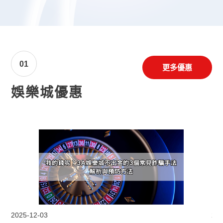
01
更多優惠
娛樂城優惠
2025-12-03
202