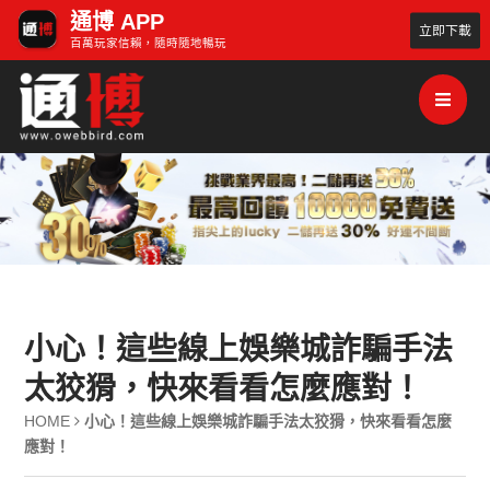
通博 APP
立即下載
百萬玩家信賴，隨時隨地暢玩
小心！這些線上娛樂城詐騙手法
太狡猾，快來看看怎麼應對！
HOME
小心！這些線上娛樂城詐騙手法太狡猾，快來看看怎麼
應對！