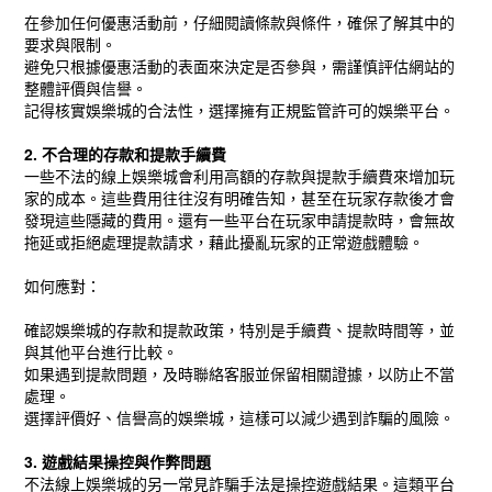
在參加任何優惠活動前，仔細閱讀條款與條件，確保了解其中的
要求與限制。
避免只根據優惠活動的表面來決定是否參與，需謹慎評估網站的
整體評價與信譽。
記得核實娛樂城的合法性，選擇擁有正規監管許可的娛樂平台。
2. 不合理的存款和提款手續費
一些不法的線上娛樂城會利用高額的存款與提款手續費來增加玩
家的成本。這些費用往往沒有明確告知，甚至在玩家存款後才會
發現這些隱藏的費用。還有一些平台在玩家申請提款時，會無故
拖延或拒絕處理提款請求，藉此擾亂玩家的正常遊戲體驗。
如何應對：
確認娛樂城的存款和提款政策，特別是手續費、提款時間等，並
與其他平台進行比較。
如果遇到提款問題，及時聯絡客服並保留相關證據，以防止不當
處理。
選擇評價好、信譽高的娛樂城，這樣可以減少遇到詐騙的風險。
3. 遊戲結果操控與作弊問題
不法線上娛樂城的另一常見詐騙手法是操控遊戲結果。這類平台