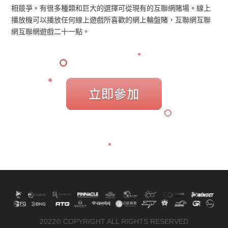
相競爭。有很多種類和巨大的選擇可從現有的互聯網賭場。線上
播放機可以播放任何線上遊戲所喜歡的網上輪盤賭，互聯網互聯
網互聯網遊戲二十一點。
2022© COPYRIGHT ALL RIGHTS RESERVED